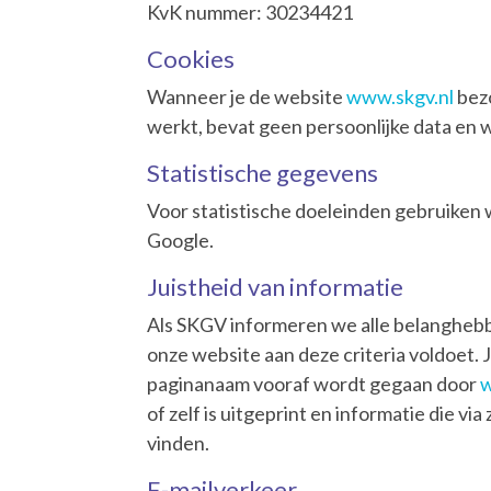
KvK nummer: 30234421
Cookies
Wanneer je de website
www.skgv.nl
bezo
werkt, bevat geen persoonlijke data en 
Statistische gegevens
Voor statistische doeleinden gebruiken
Google.
Juistheid van informatie
Als SKGV informeren we alle belanghebbe
onze website aan deze criteria voldoet. 
paginanaam vooraf wordt gegaan door
w
of zelf is uitgeprint en informatie die 
vinden.
E-mailverkeer