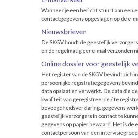
Wanneer je een bericht stuurt aan een e
contactgegevens opgeslagen op de e-ma
Nieuwsbrieven
De SKGV houdt de geestelijk verzorgers a
en de regelmatig per e-mail verzonden n
Online dossier voor geestelijk v
Het register van de SKGV bevindt zich i
persoonlijke registratiegegevens bevin
data opslaat en verwerkt. De data die d
kwaliteit van geregistreerde / te regist
bevoegdheidsverklaring, gegevens werkp
geestelijk verzorgers in contact te ku
gegevens op papier bewaard. Het is de e
contactpersoon van een intervisiegroep