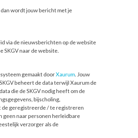
 dan wordt jouw bericht met je
eid via de nieuwsberichten op de website
de SKGV naar de website.
ne systeem gemaakt door
Xaurum
. Jouw
 SKGV beheert de data terwijl Xaurum de
s data die de SKGV nodig heeft om de
ingsgegevens, bijscholing,
de geregistreerde / te registreren
en geen naar personen herleidbare
estelijk verzorger als de