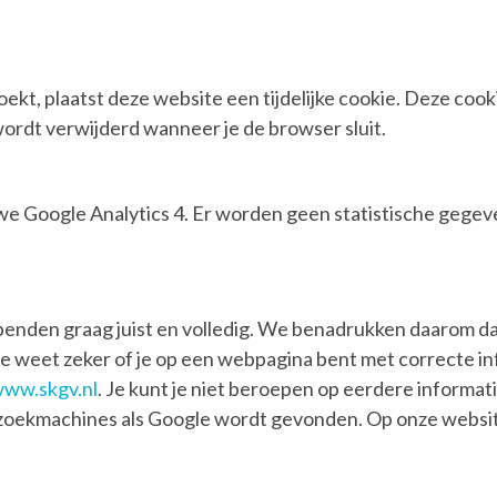
ekt, plaatst deze website een tijdelijke cookie. Deze cook
wordt verwijderd wanneer je de browser sluit.
 we Google Analytics 4. Er worden geen statistische gege
nden graag juist en volledig. We benadrukken daarom dat 
Je weet zeker of je op een webpagina bent met correcte in
ww.skgv.nl
. Je kunt je niet beroepen op eerdere informat
via zoekmachines als Google wordt gevonden. Op onze website