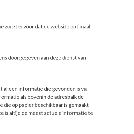
ie zorgt ervoor dat de website optimaal
vens doorgegeven aan deze dienst van
alleen informatie die gevonden is via
formatie als bovenin de adresbalk de
ie die op papier beschikbaar is gemaakt
 is altijd de meest actuele informatie te