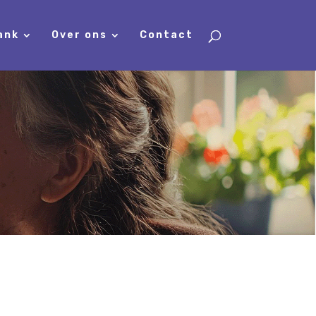
ank
Over ons
Contact