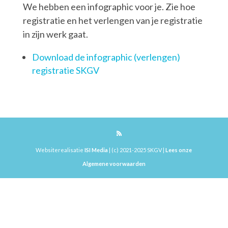
We hebben een infographic voor je. Zie hoe
registratie en het verlengen van je registratie
in zijn werk gaat.
Download de infographic (verlengen)
registratie SKGV
Websiterealisatie
ISI Media
| (c) 2021-2025 SKGV |
Lees onze
Algemene voorwaarden