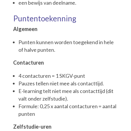
een bewijs van deelname.
Puntentoekenning
Algemeen
Punten kunnen worden toegekend in hele
of halve punten.
Contacturen
4 contacturen = 1 SKGV-punt
Pauzes tellen niet mee als contacttijd.
E-learning telt niet mee als contacttijd (dit
valt onder zelfstudie).
Formule: 0,25 x aantal contacturen = aantal
punten
Zelfstudie-uren