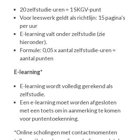
20 zelfstudie-uren = 1 SKGV-punt
Voor leeswerk geldt als richtlijn: 15 pagina’s
per uur
E-learning valt onder zelfstudie (zie
hieronder).
Formule: 0,05 x aantal zelfstudie-uren =
aantal punten
E-learning*
E-learning wordt volledig gerekend als
zelfstudie.
Een e-learning moet worden afgesloten
met een toets om in aanmerking te komen
voor puntentoekenning.
*Online scholingen met contactmomenten