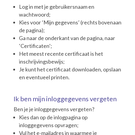
Log in met je gebruikersnaam en
wachtwoord;
Kies voor ‘Mijn gegevens’ (rechts bovenaan
de pagina);
Ga naar de onderkant van de pagina, naar
‘Certificaten’;
Het meest recente certificaat is het
inschrijvingsbewijs;
Je kunt het certificaat downloaden, opslaan
en eventueel printen.
Ik ben mijn inloggegevens vergeten
Ben je je inloggegevens vergeten?
Kies dan op de inlogpagina op
inloggegevens opvragen;
Vul het e-mailadres in waarmee je