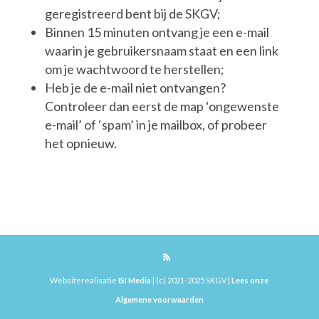
geregistreerd bent bij de SKGV;
Binnen 15 minuten ontvang je een e-mail
waarin je gebruikersnaam staat en een link
om je wachtwoord te herstellen;
Heb je de e-mail niet ontvangen?
Controleer dan eerst de map ‘ongewenste
e-mail’ of ‘spam’ in je mailbox, of probeer
het opnieuw.
Websiterealisatie
ISI Media
| (c) 2021-2025 SKGV |
Lees onze
Algemene voorwaarden