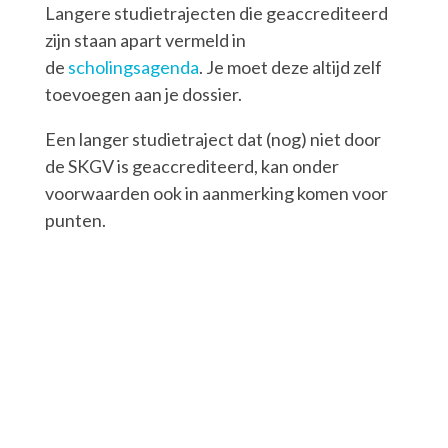
Langere studietrajecten die geaccrediteerd
zijn staan apart vermeld in
de
scholingsagenda
. Je moet deze altijd zelf
toevoegen aan je dossier.
Een langer studietraject dat (nog) niet door
de SKGV is geaccrediteerd, kan onder
voorwaarden ook in aanmerking komen voor
punten.