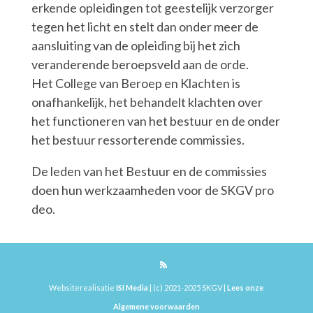
erkende opleidingen tot geestelijk verzorger
tegen het licht en stelt dan onder meer de
aansluiting van de opleiding bij het zich
veranderende beroepsveld aan de orde.
Het College van Beroep en Klachten is
onafhankelijk, het behandelt klachten over
het functioneren van het bestuur en de onder
het bestuur ressorterende commissies.
De leden van het Bestuur en de commissies
doen hun werkzaamheden voor de SKGV pro
deo.
Websiterealisatie
ISI Media
| (c) 2021-2025 SKGV |
Lees onze
Algemene voorwaarden