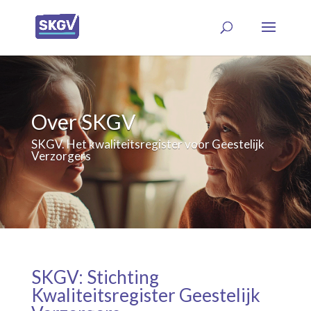
Over SKGV
SKGV. Het kwaliteitsregister voor Geestelijk
Verzorgers
SKGV: Stichting
Kwaliteitsregister Geestelijk