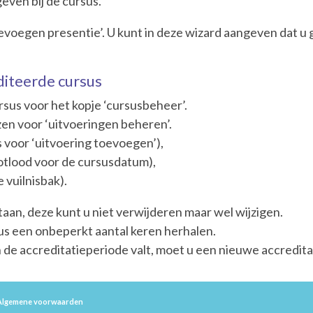
even bij de cursus.
oevoegen presentie’. U kunt in deze wizard aangeven dat u
diteerde cursus
rsus voor het kopje ‘cursusbeheer’.
en voor ‘uitvoeringen beheren’.
 voor ‘uitvoering toevoegen’),
 potlood voor de cursusdatum),
 vuilnisbak).
staan, deze kunt u niet verwijderen maar wel wijzigen.
sus een onbeperkt aantal keren herhalen.
e accreditatieperiode valt, moet u een nieuwe accredita
 Algemene voorwaarden