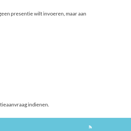
 geen presentie wilt invoeren, maar aan
tieaanvraag indienen.